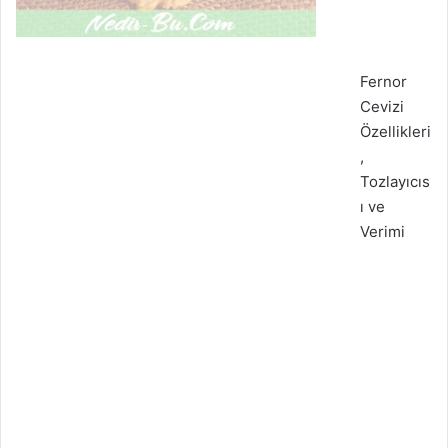
Fernor
Cevizi
Özellikleri
,
Tozlayıcıs
ı ve
Verimi