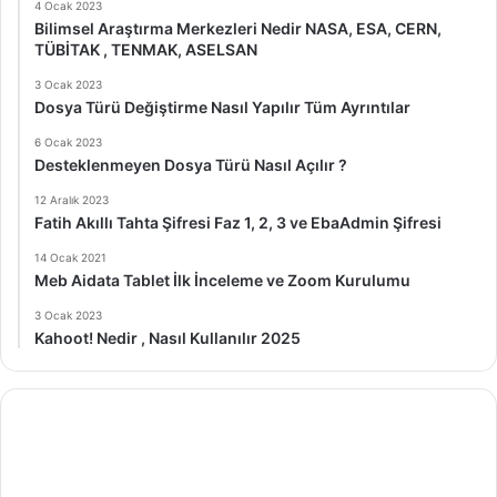
4 Ocak 2023
Bilimsel Araştırma Merkezleri Nedir NASA, ESA, CERN,
TÜBİTAK , TENMAK, ASELSAN
3 Ocak 2023
Dosya Türü Değiştirme Nasıl Yapılır Tüm Ayrıntılar
6 Ocak 2023
Desteklenmeyen Dosya Türü Nasıl Açılır ?
12 Aralık 2023
Fatih Akıllı Tahta Şifresi Faz 1, 2, 3 ve EbaAdmin Şifresi
14 Ocak 2021
Meb Aidata Tablet İlk İnceleme ve Zoom Kurulumu
3 Ocak 2023
Kahoot! Nedir , Nasıl Kullanılır 2025