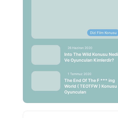
Dizi Film Konusu
26 Haziran 2020
Into The Wild Konusu Nedi
Ve Oyuncuları Kimlerdir?
1 Temmuz 2020
The End Of The F *** ing
World ( TEOTFW ) Konusu
Oyuncuları