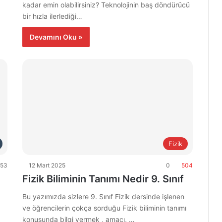
kadar emin olabilirsiniz? Teknolojinin baş döndürücü
bir hızla ilerlediği…
Devamını Oku »
Fizik
53
12 Mart 2025
0
504
Fizik Biliminin Tanımı Nedir 9. Sınıf
Bu yazımızda sizlere 9. Sınıf Fizik dersinde işlenen
ve öğrencilerin çokça sorduğu Fizik biliminin tanımı
konusunda bilgi vermek , amacı, …