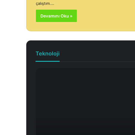
çalıştım.…
Devamını Oku »
Teknoloji