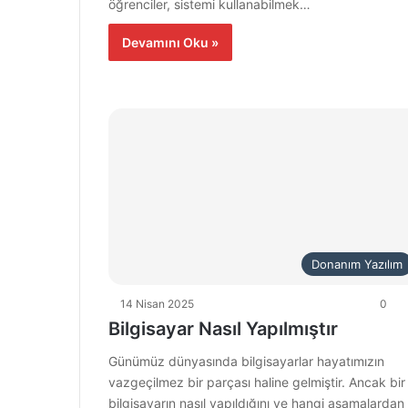
öğrenciler, sistemi kullanabilmek…
Devamını Oku »
Donanım Yazılım
14 Nisan 2025
0
Bilgisayar Nasıl Yapılmıştır
Günümüz dünyasında bilgisayarlar hayatımızın
vazgeçilmez bir parçası haline gelmiştir. Ancak bir
bilgisayarın nasıl yapıldığını ve hangi aşamalardan