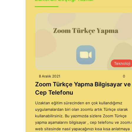
Teknoloji
8 Aralık 2021
0
Zoom Türkçe Yapma Bilgisayar ve
Cep Telefonu
Uzaktan eğitim sürecinden en çok kullandığımız
uygulamalardan biri olan zoom’u artık Türkçe olarak
kullanabilirsiniz. Bu yazımızda sizlere Zoom Türkçe
yapma aşamalarını bilgisayar , cep telefonu ve zoom.
web sitesinde nasıl yapacağınızı kısa kısa anlatmaya