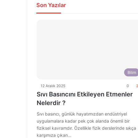
Son Yazılar
Bilim
12 Aralık 2025
0
2
Sıvı Basıncını Etkileyen Etmenler
Nelerdir ?
Sıvı basıncı, günlük hayatımızdan endüstriyel
uygulamalara kadar pek çok alanda önemli bir
fiziksel kavramdır. Özellikle fizik derslerinde sıkça
karşımıza çıkan…