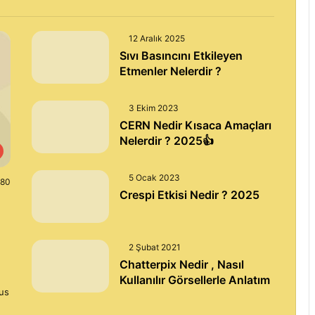
12 Aralık 2025
Sıvı Basıncını Etkileyen
Etmenler Nelerdir ?
3 Ekim 2023
CERN Nedir Kısaca Amaçları
Nelerdir ? 2025👍
5 Ocak 2023
80
Crespi Etkisi Nedir ? 2025
2 Şubat 2021
Chatterpix Nedir , Nasıl
Kullanılır Görsellerle Anlatım
us