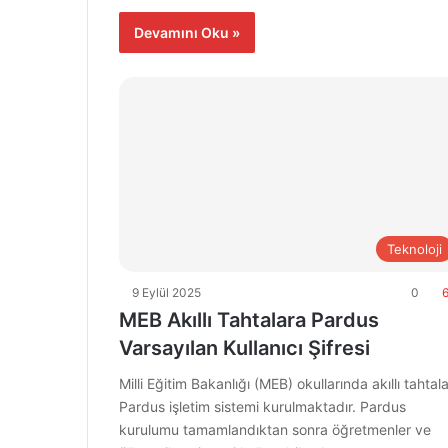
Devamını Oku »
Teknoloji
9 Eylül 2025
0
6
MEB Akıllı Tahtalara Pardus
Varsayılan Kullanıcı Şifresi
Milli Eğitim Bakanlığı (MEB) okullarında akıllı tahtal
Pardus işletim sistemi kurulmaktadır. Pardus
kurulumu tamamlandıktan sonra öğretmenler ve