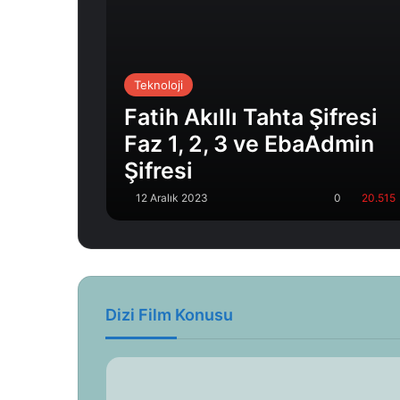
Teknoloji
Fatih Akıllı Tahta Şifresi
Faz 1, 2, 3 ve EbaAdmin
Şifresi
12 Aralık 2023
0
20.515
Dizi Film Konusu