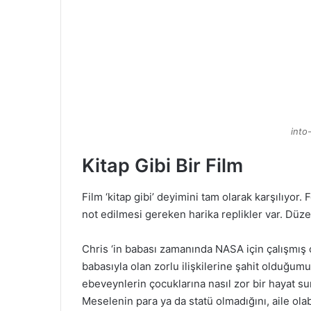
into
Kitap Gibi Bir Film
Film ‘kitap gibi’ deyimini tam olarak karşılıyor.
not edilmesi gereken harika replikler var. Düze
Chris ‘in babası zamanında NASA için çalışmış 
babasıyla olan zorlu ilişkilerine şahit olduğum
ebeveynlerin çocuklarına nasıl zor bir hayat s
Meselenin para ya da statü olmadığını, aile ol