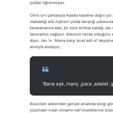
yoldan öğrenmişler.
Chris sırt çantasıyla Alaska hayaline doğru yol
olamadığı aile ilişkisini yolda tanıştığı yaban
karavanlarına alan, bir süre birlikte kaldığı Jan
tanımamızı sağlıyor. Ailesinin nerde olduğunu so
diyor. Jan ‘in ‘Ailene karşı biraz adil ol’ deyişi
alıntıyla anlatıyor,
‘Bana aşk, inanç ,para ,adalet ,
Büyürken ailesinden gerçek anlamda sevgi görm
yüzünden insan olmanın naif inceliklerine özle