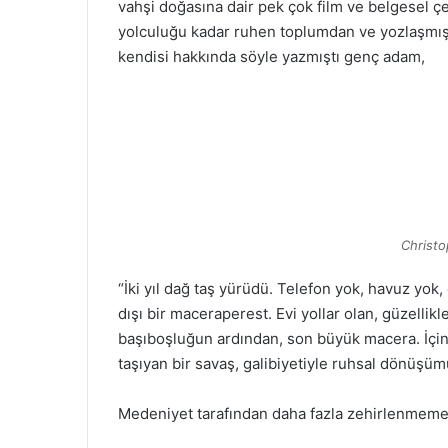
vahşi doğasına dair pek çok film ve belgesel çekil
yolculuğu kadar ruhen toplumdan ve yozlaşmış
kendisi hakkında söyle yazmıştı genç adam,
Christ
“İki yıl dağ taş yürüdü. Telefon yok, havuz yok,
dışı bir maceraperest. Evi yollar olan, güzellikl
başıboşluğun ardından, son büyük macera. İçin
taşıyan bir savaş, galibiyetiyle ruhsal dönüşü
Medeniyet tarafından daha fazla zehirlenmemek