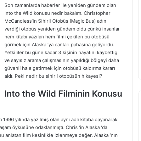
Son zamanlarda haberler ile yeniden gündem olan
Into the Wild konusu nedir bakalım. Christopher
McCandless’in Sihirli Otobüs (Magic Bus) adını
verdiği otobüs yeniden gündem oldu çünkü insanlar
hem kitabı yazılan hem filmi çekilen bu otobüsü
görmek için Alaska ‘ya canları pahasına geliyordu.
Yetkililer bu güne kadar 3 kişinin hayatını kaybettiği
ve sayısız arama çalışmasının yapıldığı bölgeyi daha
güvenli hale getirmek için otobüsü kaldırma kararı
aldı. Peki nedir bu sihirli otobüsün hikayesi?
Into the Wild Filminin Konusu
lm 1996 yılında yazılmış olan aynı adlı kitaba dayanarak
yaşam öyküsüne odaklanmıştı. Chris ‘in Alaska ‘da
unu anlatan film kesinlikle izlenmeye değer. Alaska ‘nın