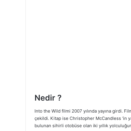
Nedir ?
Into the Wild filmi 2007 yılında yayına girdi. Fi
çekildi. Kitap ise Christopher McCandless ‘in 
bulunan sihirli otobüse olan iki yıllık yolculuğ