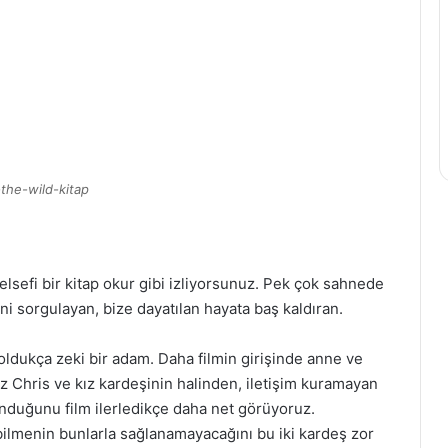
-the-wild-kitap
 Felsefi bir kitap okur gibi izliyorsunuz. Pek çok sahnede
ni sorgulayan, bize dayatılan hayata baş kaldıran.
oldukça zeki bir adam. Daha filmin girişinde anne ve
uz Chris ve kız kardeşinin halinden, iletişim kuramayan
unduğunu film ilerledikçe daha net görüyoruz.
abilmenin bunlarla sağlanamayacağını bu iki kardeş zor