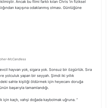
miştir. Ancak bu filmi farklı kılan Chris ‘in fiziksel
lığından kaçışına odaklanmış olması. Günlüğüne
opher-McCandless
 evcil hayvan yok, sigara yok. Sonsuz bir özgürlük. Sıra
ere yolculuk yapan bir seyyah. Şimdi iki yıllık
deki sahte kişiliği öldürmek için heyecanı doruğa
münün başarıyla tamamlandığı.
 için kaçtı, vahşi doğada kaybolmak uğruna. ”