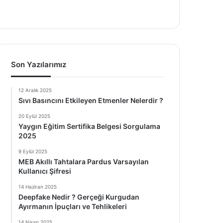
Son Yazılarımız
12 Aralık 2025
Sıvı Basıncını Etkileyen Etmenler Nelerdir ?
20 Eylül 2025
Yaygın Eğitim Sertifika Belgesi Sorgulama
2025
9 Eylül 2025
MEB Akıllı Tahtalara Pardus Varsayılan
Kullanıcı Şifresi
14 Haziran 2025
Deepfake Nedir ? Gerçeği Kurgudan
Ayırmanın İpuçları ve Tehlikeleri
14 Nisan 2025