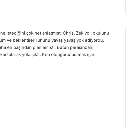
 ne istediğini çok net anlatmıştı Chris. Zekiydi, okulunu
plum ve beklentiler ruhunu yavaş yavaş yok ediyordu.
aha en başından planlamıştı. Bütün parasından,
 kurtularak yola çıktı. Kim olduğunu bulmak için.