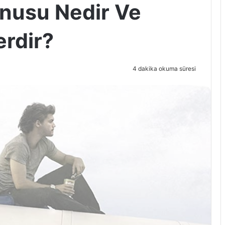
onusu Nedir Ve
erdir?
4 dakika okuma süresi