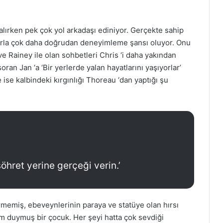
 alırken pek çok yol arkadaşı ediniyor. Gerçekte sahip
cılarla çok daha doğrudan deneyimleme şansı oluyor. Onu
 ve Rainey ile olan sohbetleri Chris ‘i daha yakından
ran Jan ‘a ‘Bir yerlerde yalan hayatlarını yaşıyorlar’
ne ise kalbindeki kırgınlığı Thoreau ‘dan yaptığı şu
şöhret yerine gerçeği verin.’
emiş, ebeveynlerinin paraya ve statüye olan hırsı
m duymuş bir çocuk. Her şeyi hatta çok sevdiği