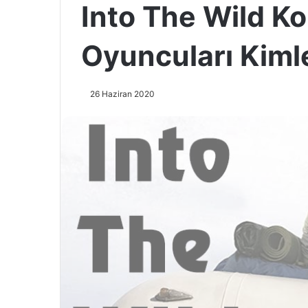
Into The Wild K
Oyuncuları Kiml
26 Haziran 2020