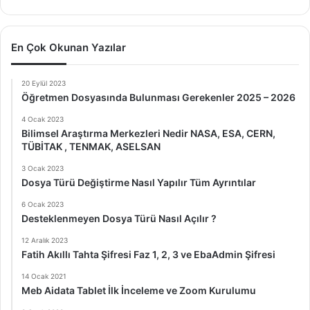
En Çok Okunan Yazılar
20 Eylül 2023
Öğretmen Dosyasında Bulunması Gerekenler 2025 – 2026
4 Ocak 2023
Bilimsel Araştırma Merkezleri Nedir NASA, ESA, CERN,
TÜBİTAK , TENMAK, ASELSAN
3 Ocak 2023
Dosya Türü Değiştirme Nasıl Yapılır Tüm Ayrıntılar
6 Ocak 2023
Desteklenmeyen Dosya Türü Nasıl Açılır ?
12 Aralık 2023
Fatih Akıllı Tahta Şifresi Faz 1, 2, 3 ve EbaAdmin Şifresi
14 Ocak 2021
Meb Aidata Tablet İlk İnceleme ve Zoom Kurulumu