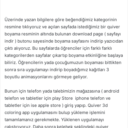
Üzerinde yazan bilgilere göre beğendiğimiz kategorinin
resmine tıklıyoruz ve açılan sayfada istediğimiz bir quiver
boyama resminin altında bulunan download page ( sayfayı
indir ) butonu sayesinde boyama sayfasını indirip yazıcıdan
çıktı alıyoruz. Bu sayfalarda öğrenciler için farklı farklı
kategorilerden sayfalar çıkartıp boyama etkinliğine başlaya
biliriz. Öğrencilerin yada çocuğumuzun boyaması bittikten
sonra sıra uygulamayı indirip boyadığımız kağıtları 3
boyutlu animasyonlarını görmeye geliyor.
Bunun için telefon yada talebimizin mağazasına ( android
telefon ve tabletler için play Store iphone telefon ve
tabletler için ise apple store ) giriş yapıp. Quiver 3d
coloring app uygulamasını bulup yükleme işlemini
tamamlamanız gerekmekte. Yüklenen uygulamayı
çalıştırıyoruz. Daha sonra kelebek şeklindeki quiver