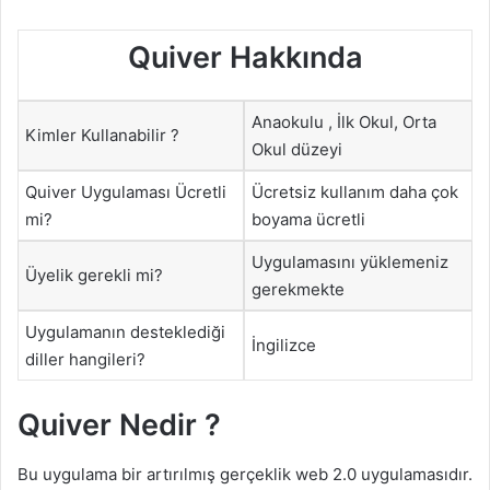
Quiver Hakkında
Anaokulu , İlk Okul, Orta
Kimler Kullanabilir ?
Okul düzeyi
Quiver Uygulaması Ücretli
Ücretsiz kullanım daha çok
mi?
boyama ücretli
Uygulamasını yüklemeniz
Üyelik gerekli mi?
gerekmekte
Uygulamanın desteklediği
İngilizce
diller hangileri?
Quiver Nedir ?
Bu uygulama bir artırılmış gerçeklik web 2.0 uygulamasıdır.