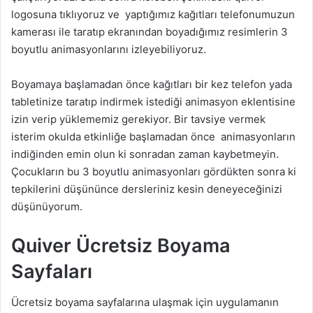
logosuna tıklıyoruz ve yaptığımız kağıtları telefonumuzun
kamerası ile taratıp ekranından boyadığımız resimlerin 3
boyutlu animasyonlarını izleyebiliyoruz.
Boyamaya başlamadan önce kağıtları bir kez telefon yada
tabletinize taratıp indirmek istediği animasyon eklentisine
izin verip yüklememiz gerekiyor. Bir tavsiye vermek
isterim okulda etkinliğe başlamadan önce animasyonların
indiğinden emin olun ki sonradan zaman kaybetmeyin.
Çocukların bu 3 boyutlu animasyonları gördükten sonra ki
tepkilerini düşününce dersleriniz kesin deneyeceğinizi
düşünüyorum.
Quiver Ücretsiz Boyama
Sayfaları
Ücretsiz boyama sayfalarına ulaşmak için uygulamanın