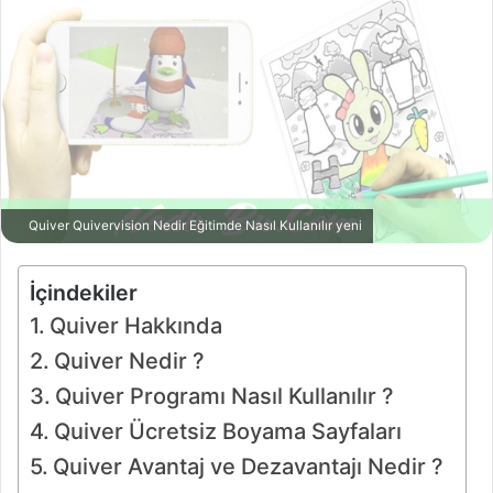
Quiver Quivervision Nedir Eğitimde Nasıl Kullanılır yeni
İçindekiler
Quiver Hakkında
Quiver Nedir ?
Quiver Programı Nasıl Kullanılır ?
Quiver Ücretsiz Boyama Sayfaları
Quiver Avantaj ve Dezavantajı Nedir ?