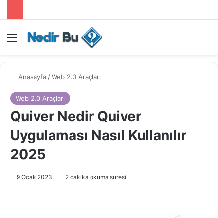
Menü
Anasayfa
/
Web 2.0 Araçları
Web 2.0 Araçları
Quiver Nedir Quiver
Uygulaması Nasıl Kullanılır
2025
9 Ocak 2023
2 dakika okuma süresi