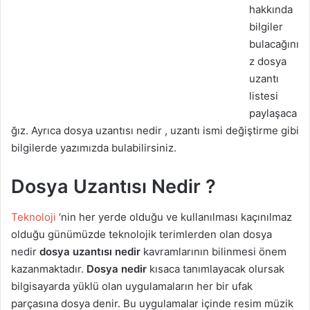
hakkında
bilgiler
bulacağını
z dosya
uzantı
listesi
paylaşaca
ğız. Ayrıca dosya uzantısı nedir , uzantı ismi değiştirme gibi
bilgilerde yazımızda bulabilirsiniz.
Dosya Uzantısı Nedir ?
Teknoloji
‘nin her yerde olduğu ve kullanılması kaçınılmaz
olduğu günümüzde teknolojik terimlerden olan dosya
nedir
dosya uzantısı nedir
kavramlarının bilinmesi önem
kazanmaktadır.
Dosya nedir
kısaca tanımlayacak olursak
bilgisayarda yüklü olan uygulamaların her bir ufak
parçasına dosya denir. Bu uygulamalar içinde resim müzik