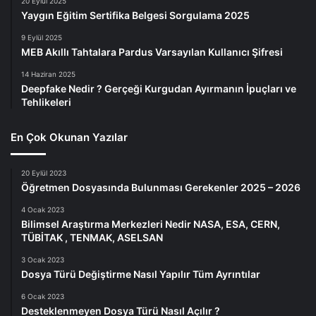
20 Eylül 2025
Yaygın Eğitim Sertifika Belgesi Sorgulama 2025
9 Eylül 2025
MEB Akıllı Tahtalara Pardus Varsayılan Kullanıcı Şifresi
14 Haziran 2025
Deepfake Nedir ? Gerçeği Kurgudan Ayırmanın İpuçları ve
Tehlikeleri
En Çok Okunan Yazılar
20 Eylül 2023
Öğretmen Dosyasında Bulunması Gerekenler 2025 – 2026
4 Ocak 2023
Bilimsel Araştırma Merkezleri Nedir NASA, ESA, CERN,
TÜBİTAK , TENMAK, ASELSAN
3 Ocak 2023
Dosya Türü Değiştirme Nasıl Yapılır Tüm Ayrıntılar
6 Ocak 2023
Desteklenmeyen Dosya Türü Nasıl Açılır ?