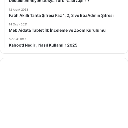
Desteklenmeyen Dosya Türü Nasıl Açılır ?
12 Aralık 2023
Fatih Akıllı Tahta Şifresi Faz 1, 2, 3 ve EbaAdmin Şifresi
14 Ocak 2021
Meb Aidata Tablet İlk İnceleme ve Zoom Kurulumu
3 Ocak 2023
Kahoot! Nedir , Nasıl Kullanılır 2025