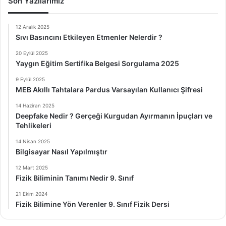
Son Yazılarımız
12 Aralık 2025
Sıvı Basıncını Etkileyen Etmenler Nelerdir ?
20 Eylül 2025
Yaygın Eğitim Sertifika Belgesi Sorgulama 2025
9 Eylül 2025
MEB Akıllı Tahtalara Pardus Varsayılan Kullanıcı Şifresi
14 Haziran 2025
Deepfake Nedir ? Gerçeği Kurgudan Ayırmanın İpuçları ve
Tehlikeleri
14 Nisan 2025
Bilgisayar Nasıl Yapılmıştır
12 Mart 2025
Fizik Biliminin Tanımı Nedir 9. Sınıf
21 Ekim 2024
Fizik Bilimine Yön Verenler 9. Sınıf Fizik Dersi