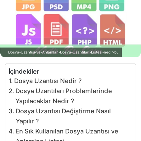
Dosya-Uzantısı-Ve-Anlamları-Dosya-Uzantıları-Listesi-nedir-bu
İçindekiler
Dosya Uzantısı Nedir ?
Dosya Uzantıları Problemlerinde
Yapılacaklar Nedir ?
Dosya Uzantısı Değiştirme Nasıl
Yapılır ?
En Sık Kullanılan Dosya Uzantısı ve