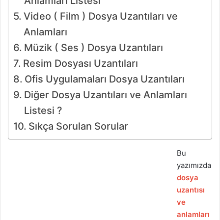
Anlamları Listesi
Video ( Film ) Dosya Uzantıları ve
Anlamları
Müzik ( Ses ) Dosya Uzantıları
Resim Dosyası Uzantıları
Ofis Uygulamaları Dosya Uzantıları
Diğer Dosya Uzantıları ve Anlamları
Listesi ?
Sıkça Sorulan Sorular
Bu
yazımızda
dosya
uzantısı
ve
anlamları