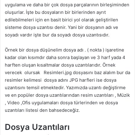
uygulama ve daha bir çok dosya parçalarının birleşiminden
oluşurlar. İşte bu dosyaların bir birlerinden ayrıt
edilebilmeleri için en basit birici yol olarak geliştirilen
sisteme dosya uzantısı denir. Yani bir dosyanın adı ve
soyadı vardır işte bur da soyadı dosya uzantısıdır.
Örnek bir dosya düşünelim dosya adı . ( nokta ) işaretine
kadar olan kısımdır daha sonra başlayan ve 3 harf yada 4
harften oluşan kısaltmalar dosya uzantılarıdır. Örnek
verecek olursak Resimleri.jpg dosyasını baz alalım bur da
resimler kelimesi dosya adını JPG harfleri ise dosya
uzantısını temsil etmektedir. Yazımızda uzantı değiştirme
ve en popüler dosya uzantılarından resim uzantıları , Müzik
, Video ,Ofis uygulamaları dosya türlerinden ve dosya
uzantıları listesi den bahsedeceğiz.
Dosya Uzantıları