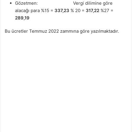
Gözetmen: Vergi dilimine göre
alacağı para %15 =
337,23
% 20 =
317,22
%27 =
289,19
Bu ücretler Temmuz 2022 zammına göre yazılmaktadır.