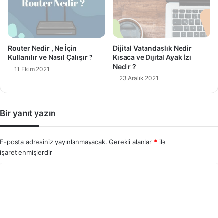
Router Nedir , Ne İçin
Dijital Vatandaşlık Nedir
Kullanılır ve Nasıl Çalışır ?
Kısaca ve Dijital Ayak İzi
Nedir ?
11 Ekim 2021
23 Aralık 2021
Bir yanıt yazın
E-posta adresiniz yayınlanmayacak.
Gerekli alanlar
*
ile
işaretlenmişlerdir
Y
o
r
u