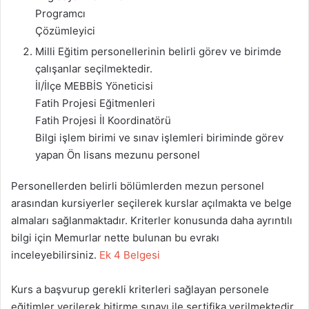
Programcı
Çözümleyici
Milli Eğitim personellerinin belirli görev ve birimde
çalışanlar seçilmektedir.
İl/İlçe MEBBİS Yöneticisi
Fatih Projesi Eğitmenleri
Fatih Projesi İl Koordinatörü
Bilgi işlem birimi ve sınav işlemleri biriminde görev
yapan Ön lisans mezunu personel
Personellerden belirli bölümlerden mezun personel
arasından kursiyerler seçilerek kurslar açılmakta ve belge
almaları sağlanmaktadır. Kriterler konusunda daha ayrıntılı
bilgi için Memurlar nette bulunan bu evrakı
inceleyebilirsiniz.
Ek 4 Belgesi
Kurs a başvurup gerekli kriterleri sağlayan personele
eğitimler verilerek bitirme sınavı ile sertifika verilmektedir.