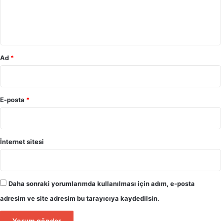
m
*
Ad
*
E-posta
*
İnternet sitesi
Daha sonraki yorumlarımda kullanılması için adım, e-posta
adresim ve site adresim bu tarayıcıya kaydedilsin.