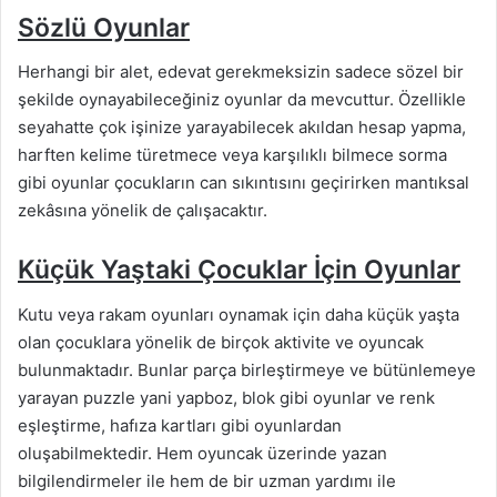
Sözlü Oyunlar
Herhangi bir alet, edevat gerekmeksizin sadece sözel bir
şekilde oynayabileceğiniz oyunlar da mevcuttur. Özellikle
seyahatte çok işinize yarayabilecek akıldan hesap yapma,
harften kelime türetmece veya karşılıklı bilmece sorma
gibi oyunlar çocukların can sıkıntısını geçirirken mantıksal
zekâsına yönelik de çalışacaktır.
Küçük Yaştaki Çocuklar İçin Oyunlar
Kutu veya rakam oyunları oynamak için daha küçük yaşta
olan çocuklara yönelik de birçok aktivite ve oyuncak
bulunmaktadır. Bunlar parça birleştirmeye ve bütünlemeye
yarayan puzzle yani yapboz, blok gibi oyunlar ve renk
eşleştirme, hafıza kartları gibi oyunlardan
oluşabilmektedir. Hem oyuncak üzerinde yazan
bilgilendirmeler ile hem de bir uzman yardımı ile