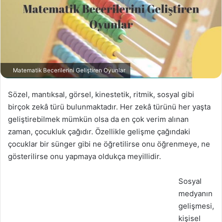
Matematik Becerilerini Geliştiren Oyunlar
Sözel, mantıksal, görsel, kinestetik, ritmik, sosyal gibi
birçok zekâ türü bulunmaktadır. Her zekâ türünü her yaşta
geliştirebilmek mümkün olsa da en çok verim alınan
zaman, çocukluk çağıdır. Özellikle gelişme çağındaki
çocuklar bir sünger gibi ne öğretilirse onu öğrenmeye, ne
gösterilirse onu yapmaya oldukça meyillidir.
Sosyal
medyanın
gelişmesi,
kişisel