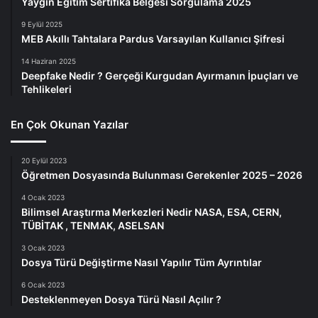
Yaygın Eğitim Sertifika Belgesi Sorgulama 2025
9 Eylül 2025
MEB Akıllı Tahtalara Pardus Varsayılan Kullanıcı Şifresi
14 Haziran 2025
Deepfake Nedir ? Gerçeği Kurgudan Ayırmanın İpuçları ve
Tehlikeleri
En Çok Okunan Yazılar
20 Eylül 2023
Öğretmen Dosyasında Bulunması Gerekenler 2025 – 2026
4 Ocak 2023
Bilimsel Araştırma Merkezleri Nedir NASA, ESA, CERN,
TÜBİTAK , TENMAK, ASELSAN
3 Ocak 2023
Dosya Türü Değiştirme Nasıl Yapılır Tüm Ayrıntılar
6 Ocak 2023
Desteklenmeyen Dosya Türü Nasıl Açılır ?