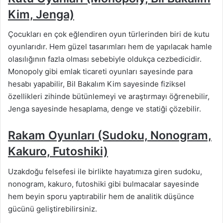
Kim, Jenga)
Çocukları en çok eğlendiren oyun türlerinden biri de kutu
oyunlarıdır. Hem güzel tasarımları hem de yapılacak hamle
olasılığının fazla olması sebebiyle oldukça cezbedicidir.
Monopoly gibi emlak ticareti oyunları sayesinde para
hesabı yapabilir, Bil Bakalım Kim sayesinde fiziksel
özellikleri zihinde bütünlemeyi ve araştırmayı öğrenebilir,
Jenga sayesinde hesaplama, denge ve statiği çözebilir.
Rakam Oyunları (Sudoku, Nonogram,
Kakuro, Futoshiki)
Uzakdoğu felsefesi ile birlikte hayatımıza giren sudoku,
nonogram, kakuro, futoshiki gibi bulmacalar sayesinde
hem beyin sporu yaptırabilir hem de analitik düşünce
gücünü geliştirebilirsiniz.