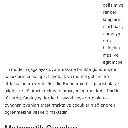
gelişim ve
rehber
kitaplarını
n artması,
ebeveynl
erin
bilinçlen
mesi ve
eğitimcile
rin modern çağa ayak uydurması ile birlikte günümüzde
çocukların psikolojik, fizyolojik ve mental gelişimine
oldukça önem verilmektedir. Bu önemin bir getirisi olarak
aileler ve eğitimciler aktivite arayışına girmektedir. Farklı
türlerde, farklı çeşitlerde, bireysel veya grup olarak
oynanan oyunları araştırmakta ve çocukların eğlenerek
öğrenmesine vesile olmaktadır.