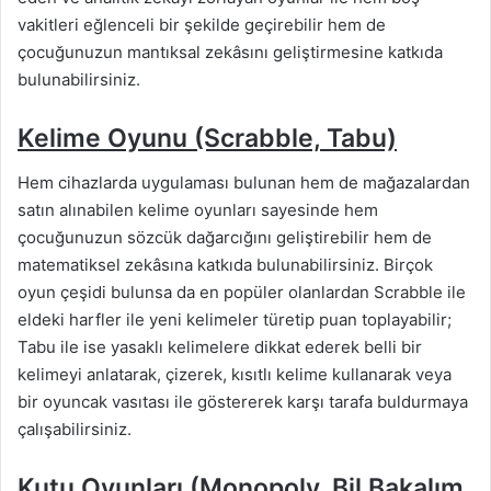
vakitleri eğlenceli bir şekilde geçirebilir hem de
çocuğunuzun mantıksal zekâsını geliştirmesine katkıda
bulunabilirsiniz.
Kelime Oyunu (Scrabble, Tabu)
Hem cihazlarda uygulaması bulunan hem de mağazalardan
satın alınabilen kelime oyunları sayesinde hem
çocuğunuzun sözcük dağarcığını geliştirebilir hem de
matematiksel zekâsına katkıda bulunabilirsiniz. Birçok
oyun çeşidi bulunsa da en popüler olanlardan Scrabble ile
eldeki harfler ile yeni kelimeler türetip puan toplayabilir;
Tabu ile ise yasaklı kelimelere dikkat ederek belli bir
kelimeyi anlatarak, çizerek, kısıtlı kelime kullanarak veya
bir oyuncak vasıtası ile göstererek karşı tarafa buldurmaya
çalışabilirsiniz.
Kutu Oyunları (Monopoly, Bil Bakalım