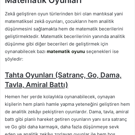
Matematik Oyunları
Zekâ geliştiren oyun türlerinden biri olan mantıksal yani
matematiksel zekâ oyunları, çocukların hem analitik
düşünmesini sağlamakta hem de matematik becerilerini
geliştirmektedir. Matematik becerilerinin yanında analitik
düşünme gibi diğer becerileri de geliştirmek için
oynanabilecek bazı
matematik oyunu
seçenekleri ise
şöyledir:
Tahta Oyunları (Satranç, Go, Dama,
Tavla, Amiral Battı)
Hemen her yerde kolaylıkla oynanabilecek, oynayan
kişilerin hem planlı hamle yapma yeteneğini geliştiren hem
de analitik zekâyı pekiştiren oyunlardır. Dama, tavla, amiral
battı gibi planlı hareket getiren oyunların yanı sıra satranç
ve Go gibi daha karmaşık, daha fazla düşünmeye sevk
eden ve analitik zekâyı zorlayan oyunlar ile hem boş