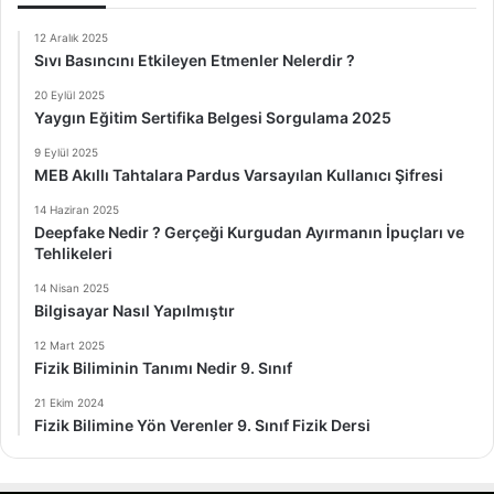
12 Aralık 2025
Sıvı Basıncını Etkileyen Etmenler Nelerdir ?
20 Eylül 2025
Yaygın Eğitim Sertifika Belgesi Sorgulama 2025
9 Eylül 2025
MEB Akıllı Tahtalara Pardus Varsayılan Kullanıcı Şifresi
14 Haziran 2025
Deepfake Nedir ? Gerçeği Kurgudan Ayırmanın İpuçları ve
Tehlikeleri
14 Nisan 2025
Bilgisayar Nasıl Yapılmıştır
12 Mart 2025
Fizik Biliminin Tanımı Nedir 9. Sınıf
21 Ekim 2024
Fizik Bilimine Yön Verenler 9. Sınıf Fizik Dersi