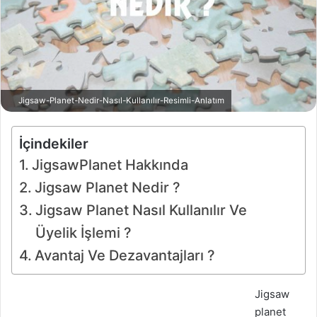
Jigsaw-Planet-Nedir-Nasıl-Kullanılır-Resimli-Anlatım
İçindekiler
JigsawPlanet Hakkında
Jigsaw Planet Nedir ?
Jigsaw Planet Nasıl Kullanılır Ve
Üyelik İşlemi ?
Avantaj Ve Dezavantajları ?
Jigsaw
planet