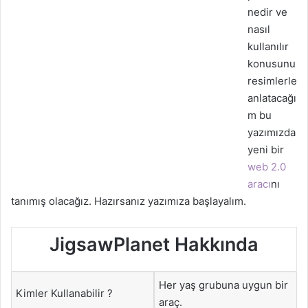
nedir ve
nasıl
kullanılır
konusunu
resimlerle
anlatacağı
m bu
yazımızda
yeni bir
web 2.0
aracı
nı
tanımış olacağız. Hazırsanız yazımıza başlayalım.
JigsawPlanet Hakkında
Her yaş grubuna uygun bir
Kimler Kullanabilir ?
araç.