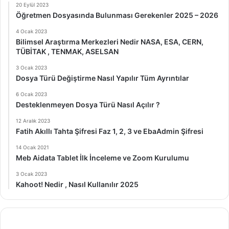
20 Eylül 2023
Öğretmen Dosyasında Bulunması Gerekenler 2025 – 2026
4 Ocak 2023
Bilimsel Araştırma Merkezleri Nedir NASA, ESA, CERN,
TÜBİTAK , TENMAK, ASELSAN
3 Ocak 2023
Dosya Türü Değiştirme Nasıl Yapılır Tüm Ayrıntılar
6 Ocak 2023
Desteklenmeyen Dosya Türü Nasıl Açılır ?
12 Aralık 2023
Fatih Akıllı Tahta Şifresi Faz 1, 2, 3 ve EbaAdmin Şifresi
14 Ocak 2021
Meb Aidata Tablet İlk İnceleme ve Zoom Kurulumu
3 Ocak 2023
Kahoot! Nedir , Nasıl Kullanılır 2025