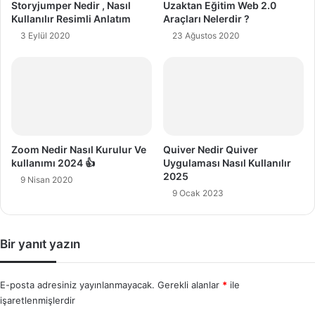
Storyjumper Nedir , Nasıl
Uzaktan Eğitim Web 2.0
Kullanılır Resimli Anlatım
Araçları Nelerdir ?
3 Eylül 2020
23 Ağustos 2020
Zoom Nedir Nasıl Kurulur Ve
Quiver Nedir Quiver
kullanımı 2024 👍
Uygulaması Nasıl Kullanılır
2025
9 Nisan 2020
9 Ocak 2023
Bir yanıt yazın
E-posta adresiniz yayınlanmayacak.
Gerekli alanlar
*
ile
işaretlenmişlerdir