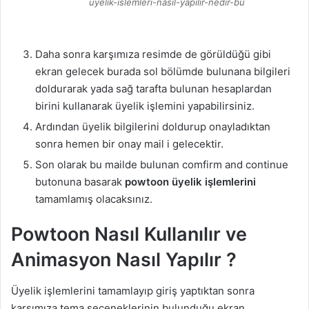
uyelik-islemleri-nasıl-yapılır-nedir-bu
Daha sonra karşımıza resimde de görüldüğü gibi
ekran gelecek burada sol bölümde bulunana bilgileri
doldurarak yada sağ tarafta bulunan hesaplardan
birini kullanarak üyelik işlemini yapabilirsiniz.
Ardından üyelik bilgilerini doldurup onayladıktan
sonra hemen bir onay mail i gelecektir.
Son olarak bu mailde bulunan comfirm and continue
butonuna basarak
powtoon üyelik işlemlerini
tamamlamış olacaksınız.
Powtoon Nasıl Kullanılır ve
Animasyon Nasıl Yapılır ?
Üyelik işlemlerini tamamlayıp giriş yaptıktan sonra
karşımıza tema seçeneklerinin bulunduğu ekran