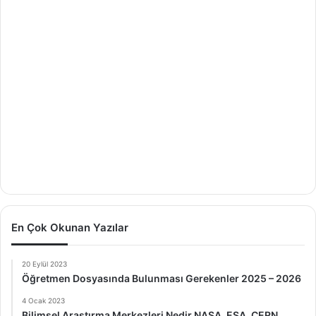
En Çok Okunan Yazılar
20 Eylül 2023
Öğretmen Dosyasında Bulunması Gerekenler 2025 – 2026
4 Ocak 2023
Bilimsel Araştırma Merkezleri Nedir NASA, ESA, CERN,