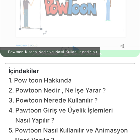
Powtoon-Kısaca-Nedir-ve-Nasıl-Kullanılır-nedir-bu
İçindekiler
Pow toon Hakkında
Powtoon Nedir , Ne İşe Yarar ?
Powtoon Nerede Kullanılır ?
Pawtoon Giriş ve Üyelik İşlemleri
Nasıl Yapılır ?
Powtoon Nasıl Kullanılır ve Animasyon