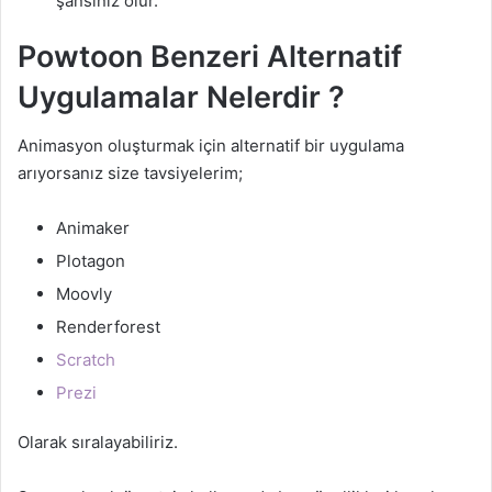
şansınız olur.
Powtoon Benzeri Alternatif
Uygulamalar Nelerdir ?
Animasyon oluşturmak için alternatif bir uygulama
arıyorsanız size tavsiyelerim;
Animaker
Plotagon
Moovly
Renderforest
Scratch
Prezi
Olarak sıralayabiliriz.