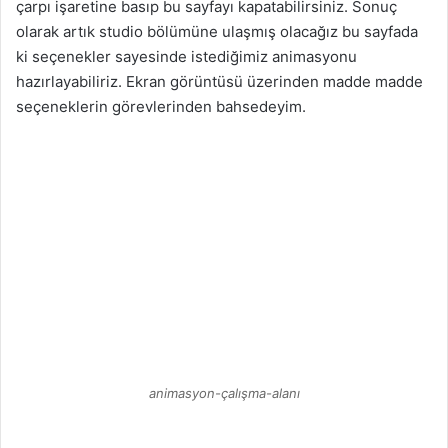
çarpı işaretine basıp bu sayfayı kapatabilirsiniz. Sonuç
olarak artık studio bölümüne ulaşmış olacağız bu sayfada
ki seçenekler sayesinde istediğimiz animasyonu
hazırlayabiliriz. Ekran görüntüsü üzerinden madde madde
seçeneklerin görevlerinden bahsedeyim.
animasyon-çalışma-alanı