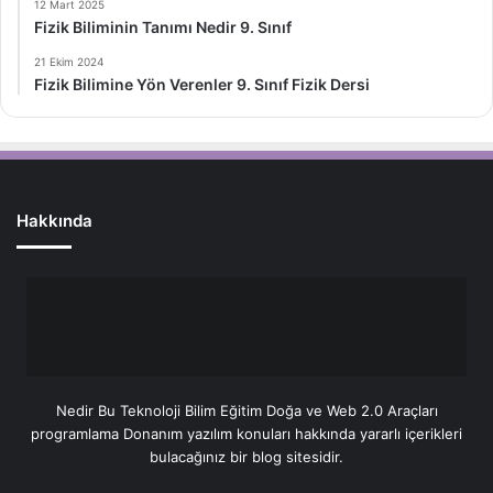
12 Mart 2025
Fizik Biliminin Tanımı Nedir 9. Sınıf
21 Ekim 2024
Fizik Bilimine Yön Verenler 9. Sınıf Fizik Dersi
Hakkında
Nedir Bu Teknoloji Bilim Eğitim Doğa ve Web 2.0 Araçları
programlama Donanım yazılım konuları hakkında yararlı içerikleri
bulacağınız bir blog sitesidir.