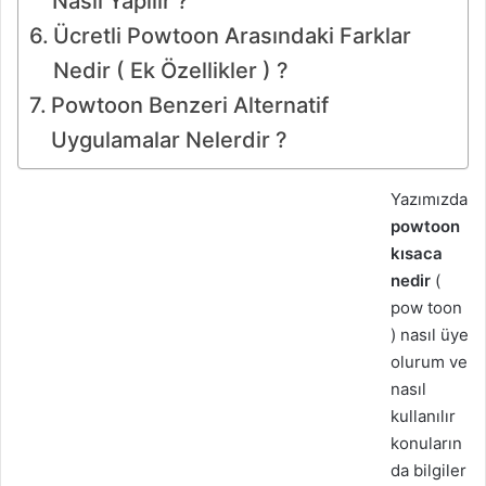
Nasıl Yapılır ?
Ücretli Powtoon Arasındaki Farklar
Nedir ( Ek Özellikler ) ?
Powtoon Benzeri Alternatif
Uygulamalar Nelerdir ?
Yazımızda
powtoon
kısaca
nedir
(
pow toon
) nasıl üye
olurum ve
nasıl
kullanılır
konuların
da bilgiler