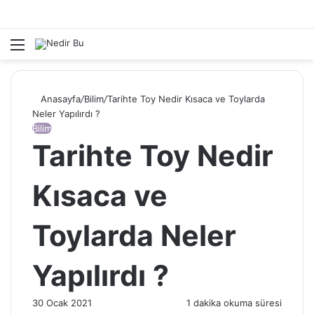
Menü
Anasayfa
/
Bilim
/
Tarihte Toy Nedir Kısaca ve Toylarda
Neler Yapılırdı ?
Bilim
Tarihte Toy Nedir
Kısaca ve
Toylarda Neler
Yapılırdı ?
30 Ocak 2021
1 dakika okuma süresi