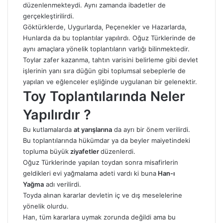
düzenlenmekteydi. Aynı zamanda ibadetler de
gerçekleştirilirdi.
Göktürklerde, Uygurlarda, Peçenekler ve Hazarlarda,
Hunlarda da bu toplantılar yapılırdı. Oğuz Türklerinde de
aynı amaçlara yönelik toplantıların varlığı bilinmektedir.
Toylar zafer kazanma, tahtın varisini belirleme gibi devlet
işlerinin yanı sıra düğün gibi toplumsal sebeplerle de
yapılan ve eğlenceler eşliğinde uygulanan bir gelenektir.
Toy Toplantılarında Neler
Yapılırdır ?
Bu kutlamalarda
at yarışlarına
da ayrı bir önem verilirdi.
Bu toplantılarında hükümdar ya da beyler maiyetindeki
topluma büyük
ziyafetler
düzenlerdi.
Oğuz Türklerinde yapılan toydan sonra misafirlerin
geldikleri evi yağmalama adeti vardı ki buna
Han-ı
Yağma
adı verilirdi.
Toyda alınan kararlar devletin iç ve dış meselelerine
yönelik olurdu.
Han, tüm kararlara uymak zorunda değildi ama bu