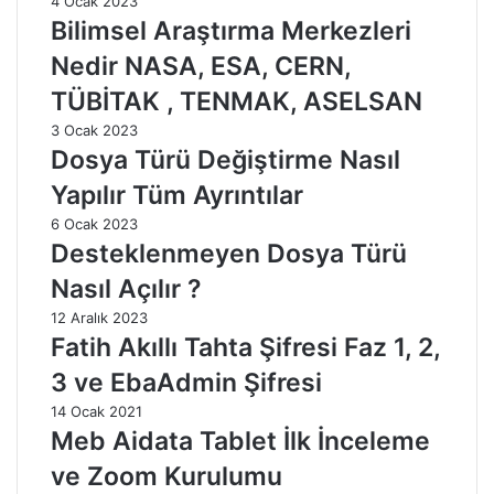
4 Ocak 2023
Bilimsel Araştırma Merkezleri
Nedir NASA, ESA, CERN,
TÜBİTAK , TENMAK, ASELSAN
3 Ocak 2023
Dosya Türü Değiştirme Nasıl
Yapılır Tüm Ayrıntılar
6 Ocak 2023
Desteklenmeyen Dosya Türü
Nasıl Açılır ?
12 Aralık 2023
Fatih Akıllı Tahta Şifresi Faz 1, 2,
3 ve EbaAdmin Şifresi
14 Ocak 2021
Meb Aidata Tablet İlk İnceleme
ve Zoom Kurulumu