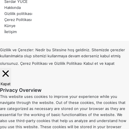
Serdar YÜCE
Hakkında
Gizlilik politikası
Çerez Politikası
Künye
İletişim
Başa
dön
Gizlilik ve Çerezler: Nedir bu Sitesine hoş geldiniz. Sitemizde çerezler
tuşu
kullanılmakta olup sitemizi kullanmaya devam ederseniz kabul etmiş
olursunuz.
Çerez Politikası
ve
Gizlilik Politikası
Kabul et ve kapat
Kapat
Privacy Overview
This website uses cookies to improve your experience while you
navigate through the website. Out of these cookies, the cookies that
are categorized as necessary are stored on your browser as they are
essential for the working of basic functionalities of the website. We
also use third-party cookies that help us analyze and understand how
you use this website. These cookies will be stored in your browser