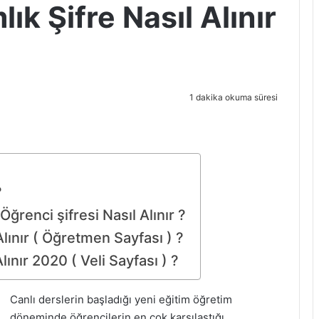
ık Şifre Nasıl Alınır
1 dakika okuma süresi
?
renci şifresi Nasıl Alınır ?
Alınır ( Öğretmen Sayfası ) ?
lınır 2020 ( Veli Sayfası ) ?
Canlı derslerin başladığı yeni eğitim öğretim
döneminde öğrencilerin en çok karşılaştığı