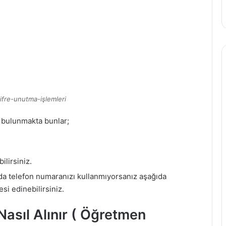
ifre-unutma-işlemleri
i bulunmakta bunlar;
ilirsiniz.
ada telefon numaranızı kullanmıyorsanız aşağıda
si edinebilirsiniz.
Nasıl Alınır ( Öğretmen