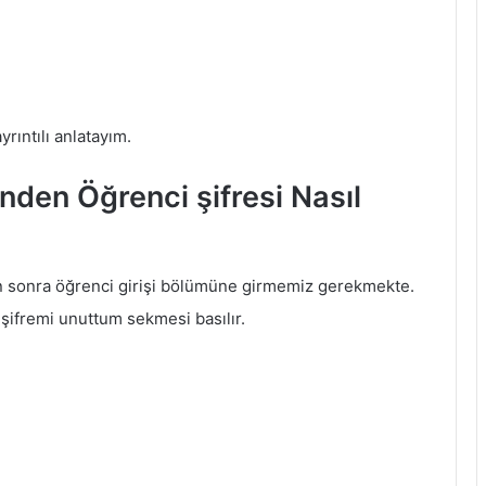
rıntılı anlatayım.
den Öğrenci şifresi Nasıl
tan sonra öğrenci girişi bölümüne girmemiz gerekmekte.
şifremi unuttum sekmesi basılır.