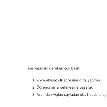
ise yapmanı gereken çok basit.
www.eba.gov.tr
adresine giriş yapmak.
Öğrenci girişi sekmesine basarak.
Ardından Açılan sayfadan eba hesabı olu