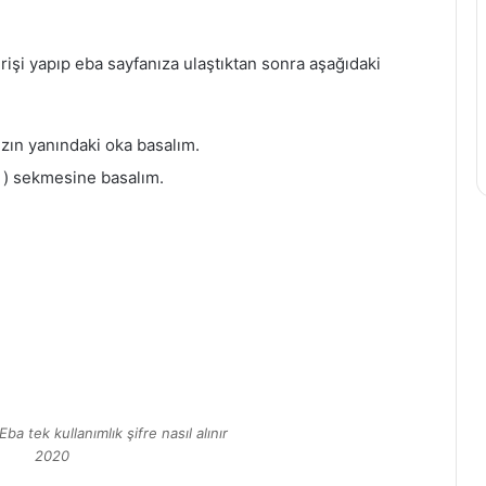
irişi yapıp eba sayfanıza ulaştıktan sonra aşağıdaki
zın yanındaki oka basalım.
 ) sekmesine basalım.
a tek kullanımlık şifre nasıl alınır
2020