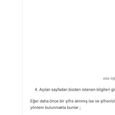
eba-öğr
Açılan sayfadan bizden istenen bilgileri gir
Eğer daha önce bir şifre alınmış ise ve şifren
yöntem bulunmakta bunlar ;