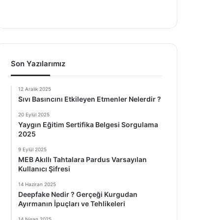
Son Yazılarımız
12 Aralık 2025
Sıvı Basıncını Etkileyen Etmenler Nelerdir ?
20 Eylül 2025
Yaygın Eğitim Sertifika Belgesi Sorgulama
2025
9 Eylül 2025
MEB Akıllı Tahtalara Pardus Varsayılan
Kullanıcı Şifresi
14 Haziran 2025
Deepfake Nedir ? Gerçeği Kurgudan
Ayırmanın İpuçları ve Tehlikeleri
14 Nisan 2025