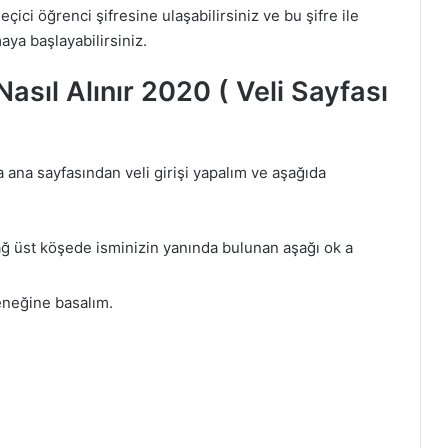
çici öğrenci şifresine ulaşabilirsiniz ve bu şifre ile
maya başlayabilirsiniz.
Nasıl Alınır 2020 ( Veli Sayfası
a ana sayfasından veli girişi yapalım ve aşağıda
sağ üst köşede isminizin yanında bulunan aşağı ok a
eneğine basalım.