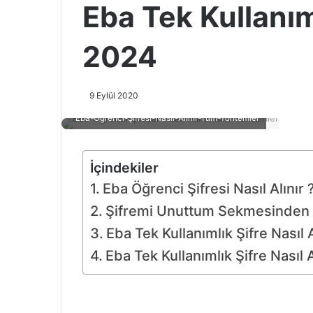
Eba Tek Kullanıml
2024
9 Eylül 2020
Eba-Öğrenci-Şifresi-Nasıl-Alınır-Tüm-Yöntemler
İçindekiler
Eba Öğrenci Şifresi Nasıl Alınır 
Şifremi Unuttum Sekmesinden Öğ
Eba Tek Kullanımlık Şifre Nasıl 
Eba Tek Kullanımlık Şifre Nasıl A