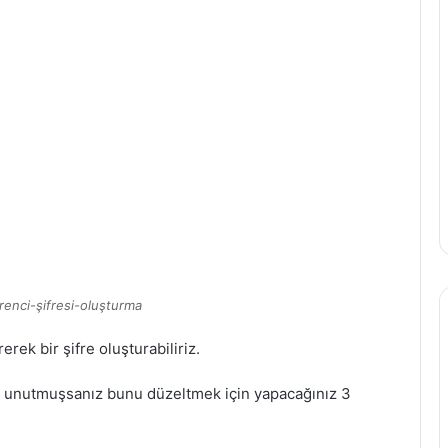
enci-şifresi-oluşturma
erek bir şifre oluşturabiliriz.
izi unutmuşsanız bunu düzeltmek için yapacağınız 3