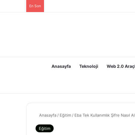
En Son
Anasayfa
Teknoloji
Web 2.0 Araçl
Anasayfa
/
Eğitim
/
Eba Tek Kullanımlık Şifre Nasıl A
Eğitim