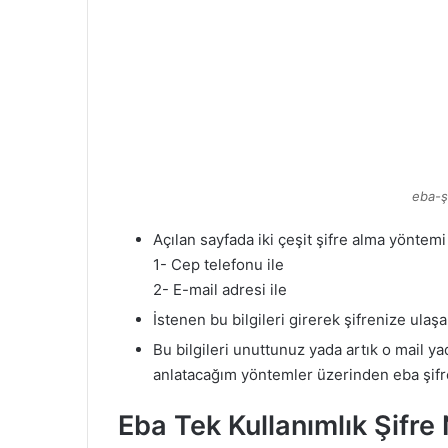
eba-ş
Açılan sayfada iki çeşit şifre alma yöntem
1- Cep telefonu ile
2- E-mail adresi ile
İstenen bu bilgileri girerek şifrenize ulaşab
Bu bilgileri unuttunuz yada artık o mail y
anlatacağım yöntemler üzerinden eba şifre
Eba Tek Kullanımlık Şifre 