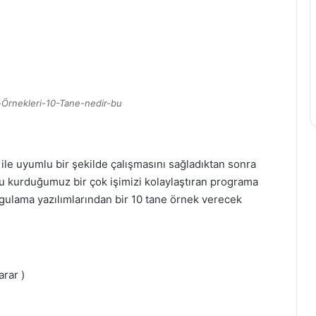
-Örnekleri-10-Tane-nedir-bu
ile uyumlu bir şekilde çalışmasını sağladıktan sonra
e bu kurduğumuz bir çok işimizi kolaylaştıran programa
ygulama yazılımlarından bir 10 tane örnek verecek
rar )