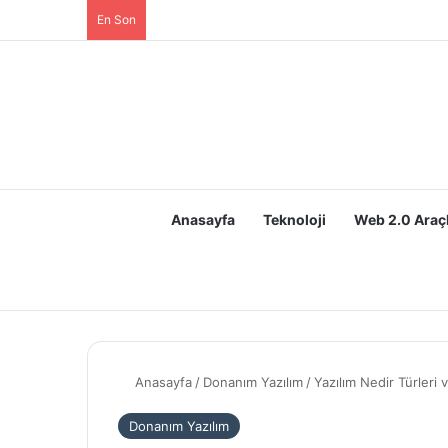
En Son
Anasayfa
Teknoloji
Web 2.0 Araçl
Anasayfa
/
Donanım Yazılım
/
Yazılım Nedir Türleri 
Donanım Yazılım