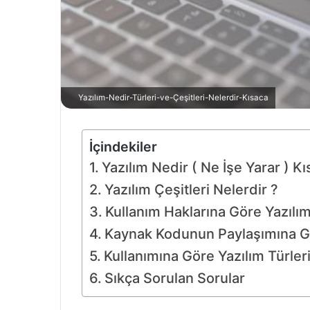
Yazılım-Nedir-Türleri-ve-Çeşitleri-Nelerdir-Kısaca
İçindekiler
Yazılım Nedir ( Ne İşe Yarar ) Kı
Yazılım Çeşitleri Nelerdir ?
Kullanım Haklarına Göre Yazılıml
Kaynak Kodunun Paylaşımına Gör
Kullanımına Göre Yazılım Türleri
Sıkça Sorulan Sorular