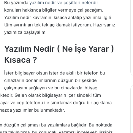
Bu yazımda
yazılım nedir ve çeşitleri nelerdir
konuları hakkında bilgiler vermeye çalışacağım.
Yazılım nedir kavramını kısaca anlatıp yazılımla ilgili
tüm ayrıntıları tek tek açıklamak istiyorum. Hazırsanız
yazımıza başlayalım.
Yazılım Nedir ( Ne İşe Yarar )
Kısaca ?
İster bilgisayar olsun ister de akıllı bir telefon bu
cihazların donanımlarının düzgün bir şekilde
çalışmasını sağlayan ve bu cihazlarda ihtiyaç
edir. Gelen olarak bilgisayarın içerisindeki tüm
isayar ve cep telefonu ile sınırlamak doğru bir açıklama
ihazda yazılımlar bulunmaktadır.
in düzgün çalışması bu yazılımlara bağlıdır. Bu noktada
ıza takılıyorsa, bu konudaki yazımızı inceleyebilirsiniz.