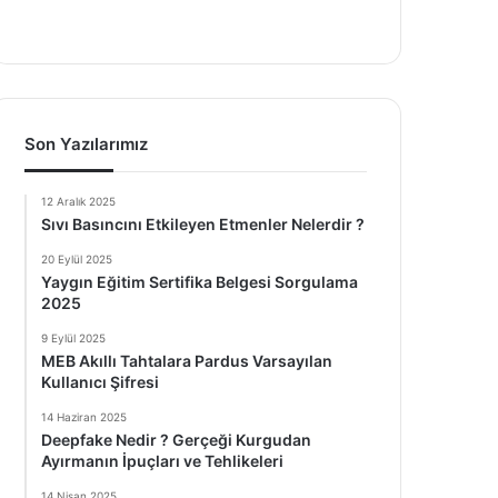
Son Yazılarımız
12 Aralık 2025
Sıvı Basıncını Etkileyen Etmenler Nelerdir ?
20 Eylül 2025
Yaygın Eğitim Sertifika Belgesi Sorgulama
2025
9 Eylül 2025
MEB Akıllı Tahtalara Pardus Varsayılan
Kullanıcı Şifresi
14 Haziran 2025
Deepfake Nedir ? Gerçeği Kurgudan
Ayırmanın İpuçları ve Tehlikeleri
14 Nisan 2025