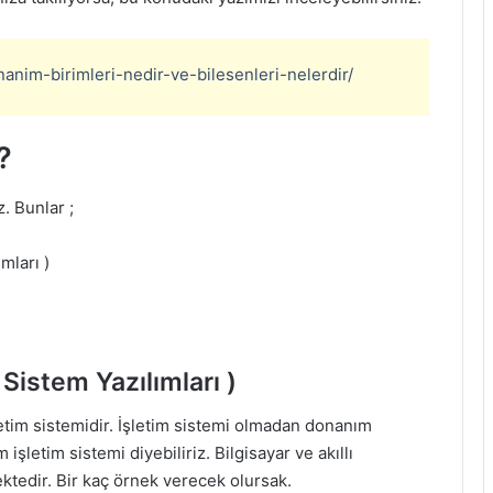
anim-birimleri-nedir-ve-bilesenleri-nelerdir/
?
z. Bunlar ;
ımları )
 Sistem Yazılımları )
letim sistemidir. İşletim sistemi olmadan donanım
işletim sistemi diyebiliriz. Bilgisayar ve akıllı
mektedir. Bir kaç örnek verecek olursak.