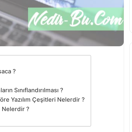
saca ?
arın Sınıflandırılması ?
e Yazılım Çeşitleri Nelerdir ?
 Nelerdir ?