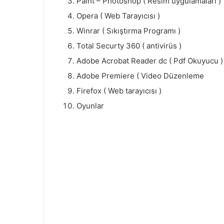
Paint – Photoshop ( Resim uygulamaları )
Opera ( Web Tarayıcısı )
Winrar ( Sıkıştırma Programı )
Total Securty 360 ( antivirüs )
Adobe Acrobat Reader dc ( Pdf Okuyucu )
Adobe Premiere ( Video Düzenleme
Firefox ( Web tarayıcısı )
Oyunlar