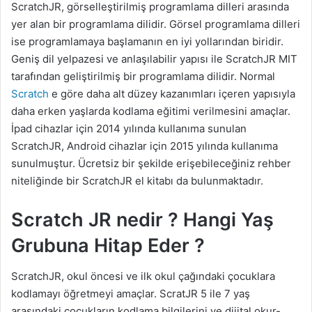
ScratchJR, görselleştirilmiş programlama dilleri arasında
yer alan bir programlama dilidir. Görsel programlama dilleri
ise programlamaya başlamanın en iyi yollarından biridir.
Geniş dil yelpazesi ve anlaşılabilir yapısı ile ScratchJR MIT
tarafından geliştirilmiş bir programlama dilidir. Normal
Scratch
e göre daha alt düzey kazanımları içeren yapısıyla
daha erken yaşlarda kodlama eğitimi verilmesini amaçlar.
İpad cihazlar için 2014 yılında kullanıma sunulan
ScratchJR, Android cihazlar için 2015 yılında kullanıma
sunulmuştur. Ücretsiz bir şekilde erişebileceğiniz rehber
niteliğinde bir ScratchJR el kitabı da bulunmaktadır.
Scratch JR nedir ? Hangi Yaş
Grubuna Hitap Eder ?
ScratchJR, okul öncesi ve ilk okul çağındaki çocuklara
kodlamayı öğretmeyi amaçlar. ScratJR 5 ile 7 yaş
arasındaki çocukların kodlama bilgilerini ve dijital okur-