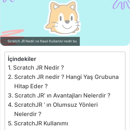
Scratch JR Nedir ve Nasıl Kullanılır nedir bu
İçindekiler
Scratch JR Nedir ?
Scratch JR nedir ? Hangi Yaş Grubuna
Hitap Eder ?
Scratch JR’ ın Avantajları Nelerdir ?
ScratchJR ‘ ın Olumsuz Yönleri
Nelerdir ?
ScratchJR Kullanımı