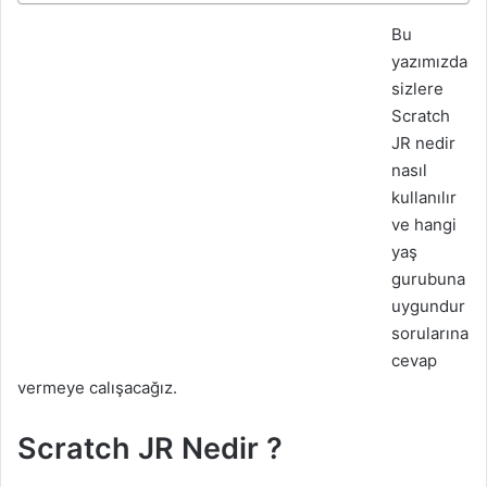
Bu
yazımızda
sizlere
Scratch
JR nedir
nasıl
kullanılır
ve hangi
yaş
gurubuna
uygundur
sorularına
cevap
vermeye calışacağız.
Scratch JR Nedir ?