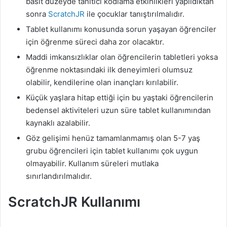
basit düzeyde tanıtıcı kodlama etkinlikleri yapıldıktan
sonra
ScratchJR
ile çocuklar tanıştırılmalıdır.
Tablet kullanımı konusunda sorun yaşayan öğrenciler
için öğrenme süreci daha zor olacaktır.
Maddi imkansızlıklar olan öğrencilerin tabletleri yoksa
öğrenme noktasındaki ilk deneyimleri olumsuz
olabilir, kendilerine olan inançları kırılabilir.
Küçük yaşlara hitap ettiği için bu yaştaki öğrencilerin
bedensel aktiviteleri uzun süre tablet kullanımından
kaynaklı azalabilir.
Göz gelişimi henüz tamamlanmamış olan 5-7 yaş
grubu öğrencileri için tablet kullanımı çok uygun
olmayabilir. Kullanım süreleri mutlaka
sınırlandırılmalıdır.
ScratchJR Kullanımı