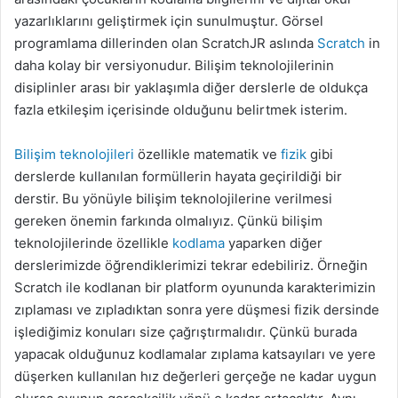
yazarlıklarını geliştirmek için sunulmuştur. Görsel
programlama dillerinden olan ScratchJR aslında
Scratch
in
daha kolay bir versiyonudur. Bilişim teknolojilerinin
disiplinler arası bir yaklaşımla diğer derslerle de oldukça
fazla etkileşim içerisinde olduğunu belirtmek isterim.
Bilişim teknolojileri
özellikle matematik ve
fizik
gibi
derslerde kullanılan formüllerin hayata geçirildiği bir
derstir. Bu yönüyle bilişim teknolojilerine verilmesi
gereken önemin farkında olmalıyız. Çünkü bilişim
teknolojilerinde özellikle
kodlama
yaparken diğer
derslerimizde öğrendiklerimizi tekrar edebiliriz. Örneğin
Scratch ile kodlanan bir platform oyununda karakterimizin
zıplaması ve zıpladıktan sonra yere düşmesi fizik dersinde
işlediğimiz konuları size çağrıştırmalıdır. Çünkü burada
yapacak olduğunuz kodlamalar zıplama katsayıları ve yere
düşerken kullanılan hız değerleri gerçeğe ne kadar uygun