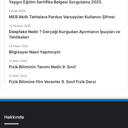
Yaygın Eğitim Sertifika Belgesi Sorgulama 2025
9 Eylül 2025
MEB Akıllı Tahtalara Pardus Varsayılan Kullanıcı Şifresi
14 Haziran 2025
Deepfake Nedir ? Gerçeği Kurgudan Ayırmanın İpuçları ve
Tehlikeleri
14 Nisan 2025
Bilgisayar Nasıl Yapılmıştır
12 Mart 2025
Fizik Biliminin Tanımı Nedir 9. Sınıf
21 Ekim 2024
Fizik Bilimine Yön Verenler 9. Sınıf Fizik Dersi
Hakkında