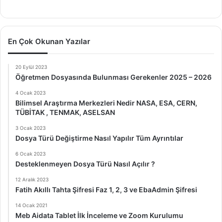
En Çok Okunan Yazılar
20 Eylül 2023
Öğretmen Dosyasında Bulunması Gerekenler 2025 – 2026
4 Ocak 2023
Bilimsel Araştırma Merkezleri Nedir NASA, ESA, CERN,
TÜBİTAK , TENMAK, ASELSAN
3 Ocak 2023
Dosya Türü Değiştirme Nasıl Yapılır Tüm Ayrıntılar
6 Ocak 2023
Desteklenmeyen Dosya Türü Nasıl Açılır ?
12 Aralık 2023
Fatih Akıllı Tahta Şifresi Faz 1, 2, 3 ve EbaAdmin Şifresi
14 Ocak 2021
Meb Aidata Tablet İlk İnceleme ve Zoom Kurulumu