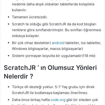
nedenle daha alışık oldukları tabletlerde kolaylıkla
kullanılır.
Tamamen ücretsizdir.
Scratch te olduğu gibi ScratchJR da da kod blogları
renklere göre sınıflandırılmıştır. Bu sınıfları öğrenmesi
oldukça kolaydır.
Bir çok cihaz destekler(
android
tabletler, ios tabletler,
Windows bilgisayarlar, macos bilgisayarlar)
Sistemi yormayan boyutta bir uygulamadır(118 mb)
ScratchJR ‘ ın Olumsuz Yönleri
Nelerdir ?
Türkçe dil desteği yoktur. 5-7 Yaş grubu için direk
ScratchJR ile kodlamaya başlaması önerilmez.
Daha önce birkaç hafta
code.org
gibi bir siteden çok